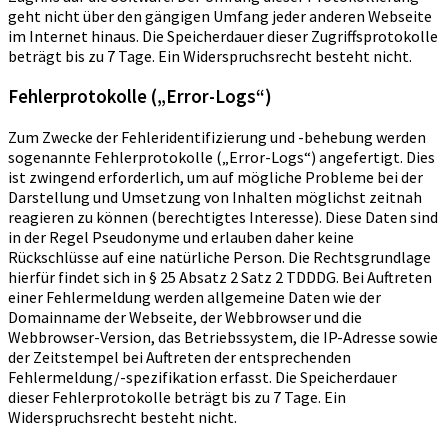
geht nicht über den gängigen Umfang jeder anderen Webseite
im Internet hinaus. Die Speicherdauer dieser Zugriffsprotokolle
beträgt bis zu 7 Tage. Ein Widerspruchsrecht besteht nicht.
Fehlerprotokolle („Error-Logs“)
Zum Zwecke der Fehleridentifizierung und -behebung werden
sogenannte Fehlerprotokolle („Error-Logs“) angefertigt. Dies
ist zwingend erforderlich, um auf mögliche Probleme bei der
Darstellung und Umsetzung von Inhalten möglichst zeitnah
reagieren zu können (berechtigtes Interesse). Diese Daten sind
in der Regel Pseudonyme und erlauben daher keine
Rückschlüsse auf eine natürliche Person. Die Rechtsgrundlage
hierfür findet sich in § 25 Absatz 2 Satz 2 TDDDG. Bei Auftreten
einer Fehlermeldung werden allgemeine Daten wie der
Domainname der Webseite, der Webbrowser und die
Webbrowser-Version, das Betriebssystem, die IP-Adresse sowie
der Zeitstempel bei Auftreten der entsprechenden
Fehlermeldung/-spezifikation erfasst. Die Speicherdauer
dieser Fehlerprotokolle beträgt bis zu 7 Tage. Ein
Widerspruchsrecht besteht nicht.