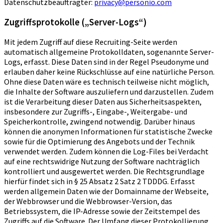
Datenschutzbeauftragter:
privacy@personio.com
Zugriffsprotokolle („Server-Logs“)
Mit jedem Zugriff auf diese Recruiting-Seite werden
automatisch allgemeine Protokolldaten, sogenannte Server-
Logs, erfasst. Diese Daten sind in der Regel Pseudonyme und
erlauben daher keine Rückschlüsse auf eine natürliche Person.
Ohne diese Daten wäre es technisch teilweise nicht möglich,
die Inhalte der Software auszuliefern und darzustellen. Zudem
ist die Verarbeitung dieser Daten aus Sicherheitsaspekten,
insbesondere zur Zugriffs-, Eingabe-, Weitergabe- und
Speicherkontrolle, zwingend notwendig. Darüber hinaus
können die anonymen Informationen für statistische Zwecke
sowie für die Optimierung des Angebots und der Technik
verwendet werden. Zudem können die Log-Files bei Verdacht
auf eine rechtswidrige Nutzung der Software nachträglich
kontrolliert und ausgewertet werden. Die Rechtsgrundlage
hierfür findet sich in § 25 Absatz 2 Satz 2 TDDDG. Erfasst
werden allgemein Daten wie der Domainname der Webseite,
der Webbrowser und die Webbrowser-Version, das
Betriebssystem, die IP-Adresse sowie der Zeitstempel des
Zugriffs auf die Software. Der Umfang dieser Protokollierung