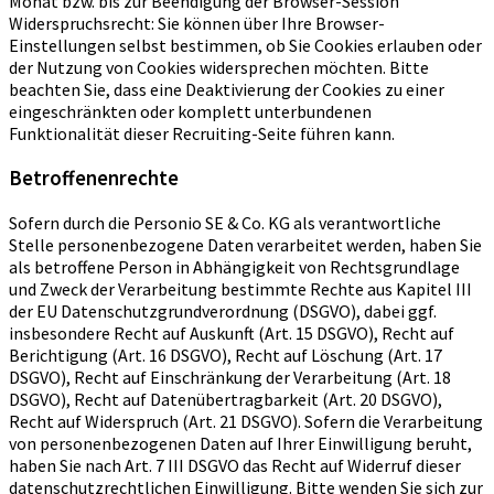
Monat bzw. bis zur Beendigung der Browser-Session
Widerspruchsrecht: Sie können über Ihre Browser-
Einstellungen selbst bestimmen, ob Sie Cookies erlauben oder
der Nutzung von Cookies widersprechen möchten. Bitte
beachten Sie, dass eine Deaktivierung der Cookies zu einer
eingeschränkten oder komplett unterbundenen
Funktionalität dieser Recruiting-Seite führen kann.
Betroffenenrechte
Sofern durch die Personio SE & Co. KG als verantwortliche
Stelle personenbezogene Daten verarbeitet werden, haben Sie
als betroffene Person in Abhängigkeit von Rechtsgrundlage
und Zweck der Verarbeitung bestimmte Rechte aus Kapitel III
der EU Datenschutzgrundverordnung (DSGVO), dabei ggf.
insbesondere Recht auf Auskunft (Art. 15 DSGVO), Recht auf
Berichtigung (Art. 16 DSGVO), Recht auf Löschung (Art. 17
DSGVO), Recht auf Einschränkung der Verarbeitung (Art. 18
DSGVO), Recht auf Datenübertragbarkeit (Art. 20 DSGVO),
Recht auf Widerspruch (Art. 21 DSGVO). Sofern die Verarbeitung
von personenbezogenen Daten auf Ihrer Einwilligung beruht,
haben Sie nach Art. 7 III DSGVO das Recht auf Widerruf dieser
datenschutzrechtlichen Einwilligung. Bitte wenden Sie sich zur